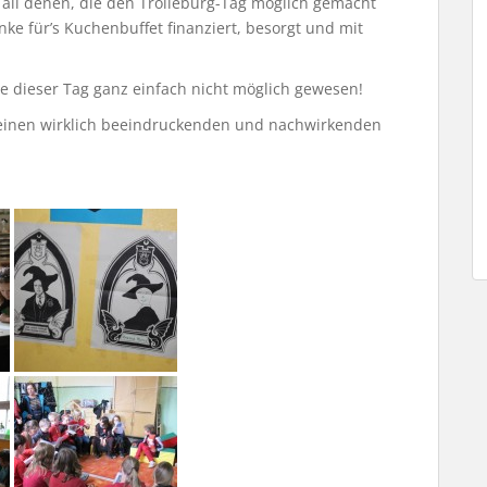
 all denen, die den Trolleburg-Tag möglich gemacht
ke für’s Kuchenbuffet finanziert, besorgt und mit
e dieser Tag ganz einfach nicht möglich gewesen!
n einen wirklich beeindruckenden und nachwirkenden