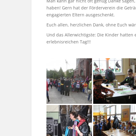
Man kann gar nicht oft genug Danke sagen,
haben! Gern hat der Förderverein die Geträn
engagierten Eltern ausgeschenkt.
Euch allen, herzlichen Dank, ohne Euch wär
Und das Allerwichtigste: Die Kinder hatte
erlebnisreichen Tag!!!