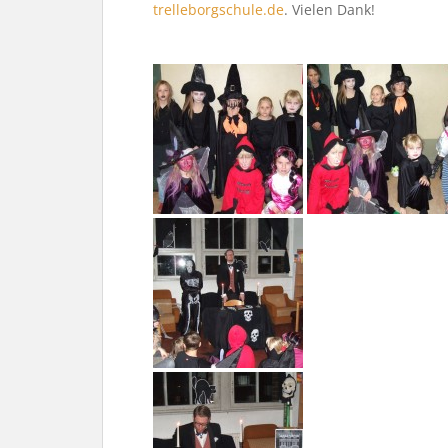
trelleborgschule.de
. Vielen Dank!