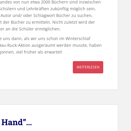
andes von nun etwa 2000 Büchern sind inzwischen
Schülern und Lehrkräften zukünftig möglich sein,
, Autor und/ oder Schlagwort Bücher zu suchen,
t der Bücher zu ermitteln. Nicht zuletzt wird der
her an die Schüler ermöglichen.
 uns dann, als wir uns schon im Winterschlaf
 Hau-Ruck-Aktion ausgeräumt werden musste, haben
onnen, viel früher als erwartet!
WEITERLESEN
n Hand”…