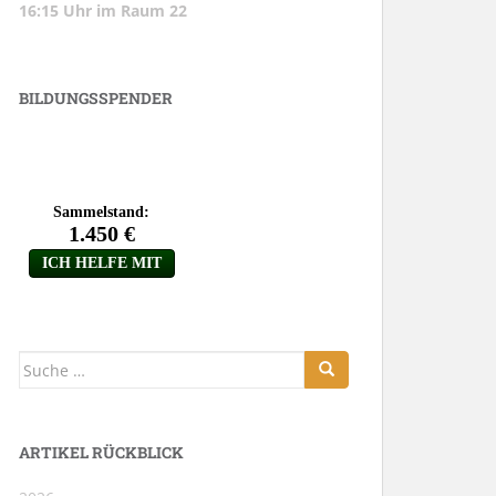
16:15 Uhr im Raum 22
BILDUNGSSPENDER
Suche
nach:
ARTIKEL RÜCKBLICK