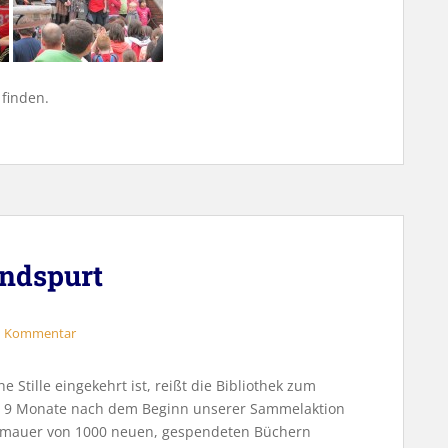
finden.
endspurt
en Kommentar
Stille eingekehrt ist, reißt die Bibliothek zum
p 9 Monate nach dem Beginn unserer Sammelaktion
allmauer von 1000 neuen, gespendeten Büchern