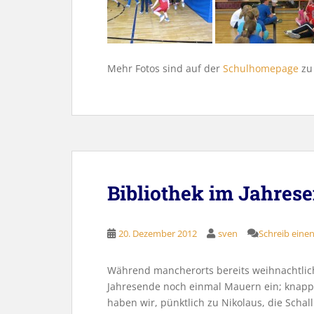
Mehr Fotos sind auf der
Schulhomepage
zu 
Bibliothek im Jahres
20. Dezember 2012
sven
Schreib ein
Während mancherorts bereits weihnachtliche 
Jahresende noch einmal Mauern ein; knap
haben wir, pünktlich zu Nikolaus, die Sch