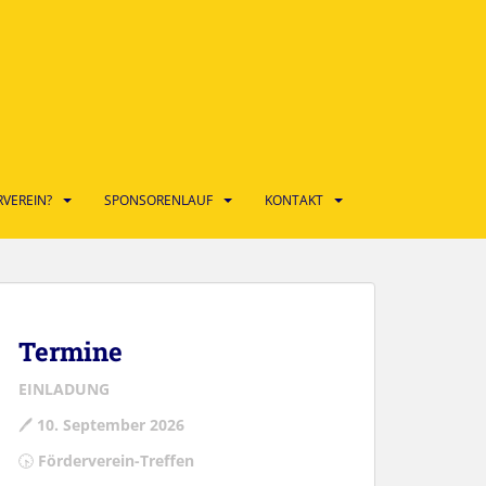
VEREIN?
SPONSORENLAUF
KONTAKT
Termine
EINLADUNG
🖊
10. September 2026
🕟
Förderverein-Treffen