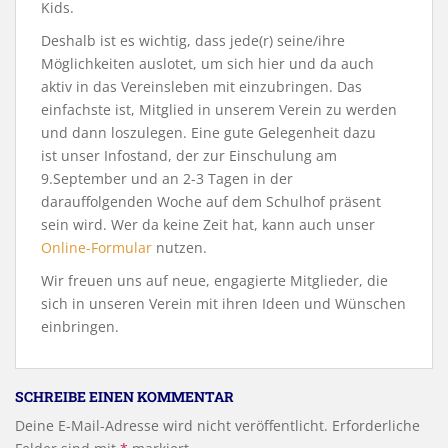
Kids.
Deshalb ist es wichtig, dass jede(r) seine/ihre
Möglichkeiten auslotet, um sich hier und da auch
aktiv in das Vereinsleben mit einzubringen. Das
einfachste ist, Mitglied in unserem Verein zu werden
und dann loszulegen. Eine gute Gelegenheit dazu
ist unser Infostand, der zur Einschulung am
9.September und an 2-3 Tagen in der
darauffolgenden Woche auf dem Schulhof präsent
sein wird. Wer da keine Zeit hat, kann auch unser
Online-Formular
nutzen.
Wir freuen uns auf neue, engagierte Mitglieder, die
sich in unseren Verein mit ihren Ideen und Wünschen
einbringen.
SCHREIBE EINEN KOMMENTAR
Deine E-Mail-Adresse wird nicht veröffentlicht.
Erforderliche