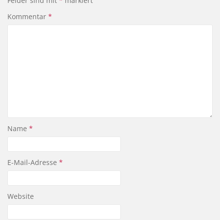
Felder sind mit
*
markiert
Kommentar
*
Name
*
E-Mail-Adresse
*
Website