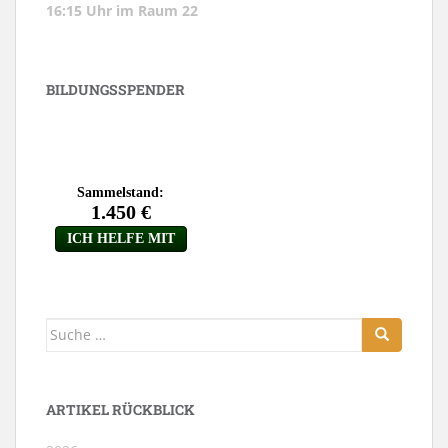
16:15 Uhr im Raum 22
BILDUNGSSPENDER
Suche
nach:
ARTIKEL RÜCKBLICK