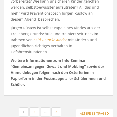
vorbereitet? Wie kann unsicheren Kinder geholfen
werden, selbstbewusster aufzutreten? All das und
mehr wird Präventionscoach Jürgen Rüstow an
diesem Abend besprechen.
Jürgen Rüstow ist selbst Papa eines Kindes aus der
Trelleborg Grundschule und trainiert seit 1995 im
Rahmen von
SKid – Starke Kinder
mit Kindern und
Jugendlichen richtiges Verhalten in
Gefahrensituationen.
Weitere Informationen zum Info-Seminar
“Gemeinsam gegen Gewalt und Mobbing” sowie der
Anmeldebogen folgen nach den Osterferien in
Papierform in der Postmappe aller Schülerinnen und
Schüler.
SEITENNUMMERIERUNG
1
2
…
5
ÄLTERE BEITRÄGE