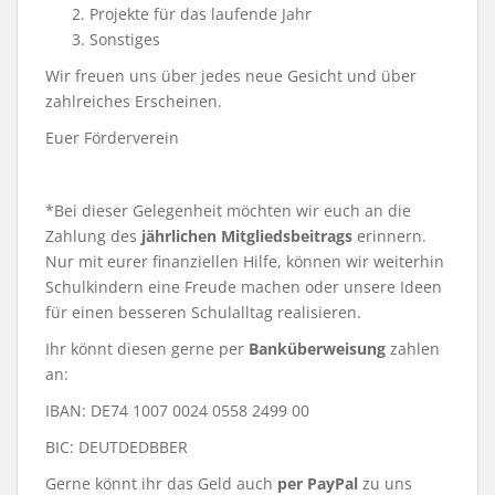
Projekte für das laufende Jahr
Sonstiges
Wir freuen uns über jedes neue Gesicht und über
zahlreiches Erscheinen.
Euer Förderverein
*Bei dieser Gelegenheit möchten wir euch an die
Zahlung des
jährlichen Mitgliedsbeitrags
erinnern.
Nur mit eurer finanziellen Hilfe, können wir weiterhin
Schulkindern eine Freude machen oder unsere Ideen
für einen besseren Schulalltag realisieren.
Ihr könnt diesen gerne per
Banküberweisung
zahlen
an:
IBAN: DE74 1007 0024 0558 2499 00
BIC: DEUTDEDBBER
Gerne könnt ihr das Geld auch
per PayPal
zu uns