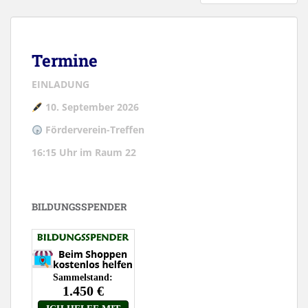
DER
BEITRÄGE
Termine
EINLADUNG
10. September 2026
Förderverein-Treffen
16:15 Uhr im Raum 22
BILDUNGSSPENDER