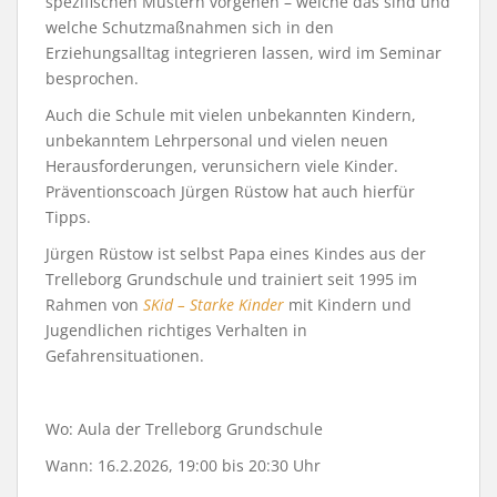
spezifischen Mustern vorgehen – welche das sind und
welche Schutzmaßnahmen sich in den
Erziehungsalltag integrieren lassen, wird im Seminar
besprochen.
Auch die Schule mit vielen unbekannten Kindern,
unbekanntem Lehrpersonal und vielen neuen
Herausforderungen, verunsichern viele Kinder.
Präventionscoach Jürgen Rüstow hat auch hierfür
Tipps.
Jürgen Rüstow ist selbst Papa eines Kindes aus der
Trelleborg Grundschule und trainiert seit 1995 im
Rahmen von
SKid – Starke Kinder
mit Kindern und
Jugendlichen richtiges Verhalten in
Gefahrensituationen.
Wo: Aula der Trelleborg Grundschule
Wann: 16.2.2026, 19:00 bis 20:30 Uhr