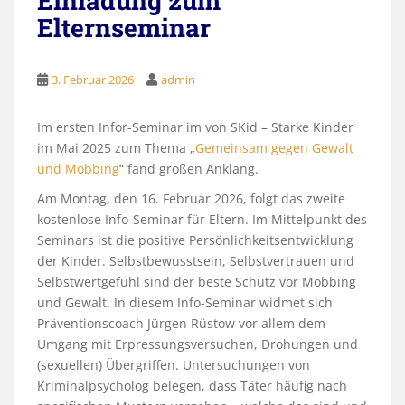
Einladung zum
Elternseminar
3. Februar 2026
admin
Im ersten Infor-Seminar im von SKid – Starke Kinder
im Mai 2025 zum Thema „
Gemeinsam gegen Gewalt
und Mobbing
“ fand großen Anklang.
Am Montag, den 16. Februar 2026, folgt das zweite
kostenlose Info-Seminar für Eltern. Im Mittelpunkt des
Seminars ist die positive Persönlichkeitsentwicklung
der Kinder. Selbstbewusstsein, Selbstvertrauen und
Selbstwertgefühl sind der beste Schutz vor Mobbing
und Gewalt. In diesem Info-Seminar widmet sich
Präventionscoach Jürgen Rüstow vor allem dem
Umgang mit Erpressungsversuchen, Drohungen und
(sexuellen) Übergriffen. Untersuchungen von
Kriminalpsycholog belegen, dass Täter häufig nach