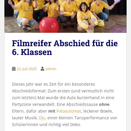
Filmreifer Abschied für die
6. Klassen
22. Juli 2025
admin
Dieses Jahr war es Zeit für ein besonderes
Abschiedsformat: Zum ersten (und vermutlich nicht
zum letzten) Mal wurde die Aula kurzerhand in eine
Partyzone verwandelt. Eine Abschiedssause
ohne
Eltern, dafür aber
mit
Fotoautomat
, leckerer Bowle,
lauter Musik,
DJs
, einer kleinen Tanzperformance von
Schülerinnen und richtig viel Deko.