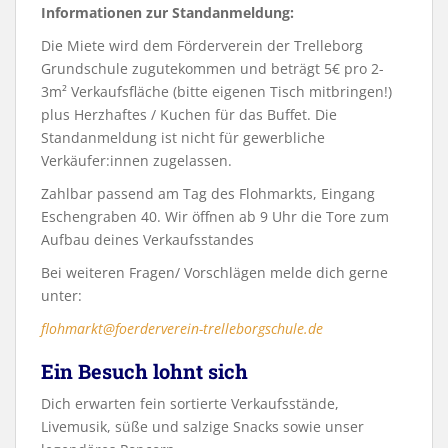
Informationen zur Standanmeldung:
Die Miete wird dem Förderverein der Trelleborg
Grundschule zugutekommen und beträgt 5€ pro 2-
3m² Verkaufsfläche (bitte eigenen Tisch mitbringen!)
plus Herzhaftes / Kuchen für das Buffet. Die
Standanmeldung ist nicht für gewerbliche
Verkäufer:innen zugelassen.
Zahlbar passend am Tag des Flohmarkts, Eingang
Eschengraben 40. Wir öffnen ab 9 Uhr die Tore zum
Aufbau deines Verkaufsstandes
Bei weiteren Fragen/ Vorschlägen melde dich gerne
unter:
flohmarkt@foerderverein-trelleborgschule.de
Ein Besuch lohnt sich
Dich erwarten fein sortierte Verkaufsstände,
Livemusik, süße und salzige Snacks sowie unser