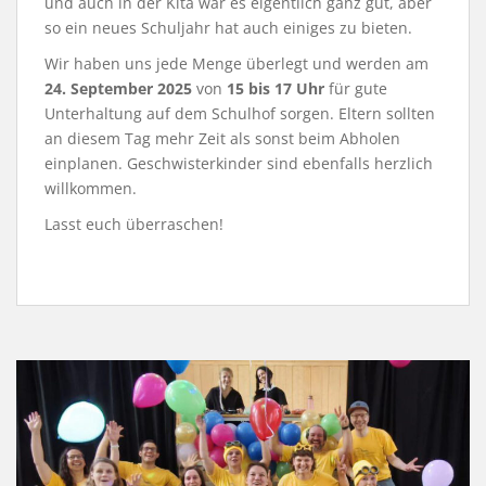
und auch in der Kita war es eigentlich ganz gut, aber
so ein neues Schuljahr hat auch einiges zu bieten.
Wir haben uns jede Menge überlegt und werden am
24. September 2025
von
15 bis 17 Uhr
für gute
Unterhaltung auf dem Schulhof sorgen. Eltern sollten
an diesem Tag mehr Zeit als sonst beim Abholen
einplanen. Geschwisterkinder sind ebenfalls herzlich
willkommen.
Lasst euch überraschen!