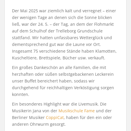
Der Mai 2025 war ziemlich kalt und verregnet – einer
der wenigen Tage an denen sich die Sonne blicken
ließ, war der 24. 5. – der Tag, an dem der Flohmarkt
auf dem Schulhof der Trelleborg Grundschule
stattfand. Wir hatten unfassbares Wetterglück und
dementsprechend gut war die Laune vor Ort.
Insgesamt 75 verschiedene Stände haben Klamotten,
Kuscheltiere, Brettspiele, Bücher usw. verkauft.
Ein großes Dankeschön an alle Familien, die mit
herzhaften oder süßen selbstgebackenen Leckerein
unser Buffet bereichert haben, sodass wir
durchgehend für reichhaltigen Verköstigung sorgen
konnten.
Ein besonderes Highlight war die Livemusik. Die
Musikerin Jana von der
Musikschule Fame
und der
Berliner Musiker
CoppiCat
, haben für den ein oder
anderen Ohrwurm gesorgt.