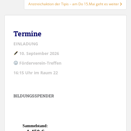
Anstreichaktion der Tipis – am Do 15.Mai geht es weiter
Termine
EINLADUNG
10. September 2026
Förderverein-Treffen
16:15 Uhr im Raum 22
BILDUNGSSPENDER