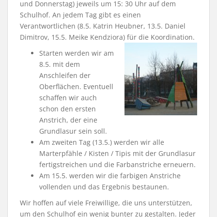
und Donnerstag) jeweils um 15: 30 Uhr auf dem
Schulhof. An jedem Tag gibt es einen
Verantwortlichen (8.5. Katrin Heubner, 13.5. Daniel
Dimitrov, 15.5. Meike Kendziora) für die Koordination.
Starten werden wir am
8.5. mit dem
Anschleifen der
Oberflächen. Eventuell
schaffen wir auch
schon den ersten
Anstrich, der eine
Grundlasur sein soll.
Am zweiten Tag (13.5.) werden wir alle
Marterpfähle / Kisten / Tipis mit der Grundlasur
fertigstreichen und die Farbanstriche erneuern.
Am 15.5. werden wir die farbigen Anstriche
vollenden und das Ergebnis bestaunen.
Wir hoffen auf viele Freiwillige, die uns unterstützen,
um den Schulhof ein wenig bunter zu gestalten. Jeder