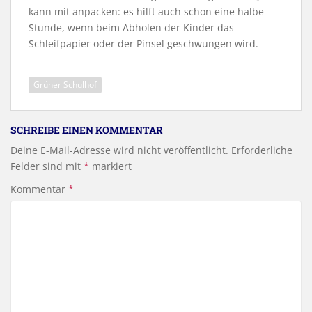
kann mit anpacken: es hilft auch schon eine halbe
Stunde, wenn beim Abholen der Kinder das
Schleifpapier oder der Pinsel geschwungen wird.
Grüner Schulhof
SCHREIBE EINEN KOMMENTAR
Deine E-Mail-Adresse wird nicht veröffentlicht.
Erforderliche
Felder sind mit
*
markiert
Kommentar
*