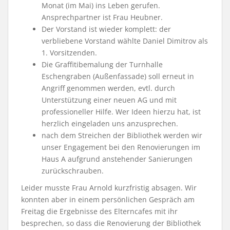
Monat (im Mai) ins Leben gerufen.
Ansprechpartner ist Frau Heubner.
Der Vorstand ist wieder komplett: der
verbliebene Vorstand wählte Daniel Dimitrov als
1. Vorsitzenden.
Die Graffitibemalung der Turnhalle
Eschengraben (Außenfassade) soll erneut in
Angriff genommen werden, evtl. durch
Unterstützung einer neuen AG und mit
professioneller Hilfe. Wer Ideen hierzu hat, ist
herzlich eingeladen uns anzusprechen.
nach dem Streichen der Bibliothek werden wir
unser Engagement bei den Renovierungen im
Haus A aufgrund anstehender Sanierungen
zurückschrauben.
Leider musste Frau Arnold kurzfristig absagen. Wir
konnten aber in einem persönlichen Gespräch am
Freitag die Ergebnisse des Elterncafes mit ihr
besprechen, so dass die Renovierung der Bibliothek