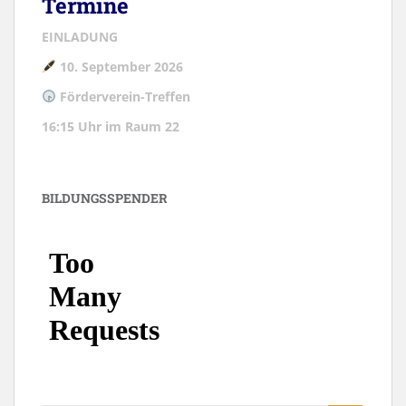
Termine
EINLADUNG
10. September 2026
Förderverein-Treffen
16:15 Uhr im Raum 22
BILDUNGSSPENDER