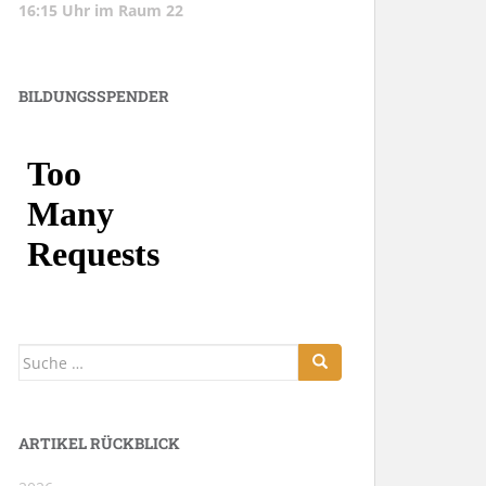
16:15 Uhr im Raum 22
BILDUNGSSPENDER
Suche
nach:
ARTIKEL RÜCKBLICK