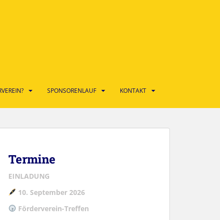
VEREIN?
SPONSORENLAUF
KONTAKT
Termine
EINLADUNG
10. September 2026
Förderverein-Treffen