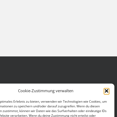
Cookie-Zustimmung verwalten
optimales Erlebnis zu bieten, verwenden wir Technologien wie Cookies, um
mationen zu speichern und/oder darauf zuzugreifen. Wenn du diesen
n zustimmst, können wir Daten wie das Surfverhalten oder eindeutige IDs
Website verarbeiten. Wenn du deine Zustimmung nicht erteilst oder