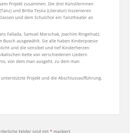
sem Projekt zusammen. Die drei Künstlerinnen
(Tanz) und Britta Teslia (Literatur) inszenieren
Klassen und dem Schulchor ein Tanztheater an
ans Fallada, Samuel Marschak, Joachim Ringelnatz,
 Busch ausgewählt. Sie alle haben Kinderpoesie
ticht und die sensibel und tief Kinderherzen
usikalischen Kette von verschiedenen Liedern
harms, von dem man ausgeht, zu dem man
 unterstützte Projekt und die Abschlussaufführung,
rderliche Felder sind mit
*
markiert