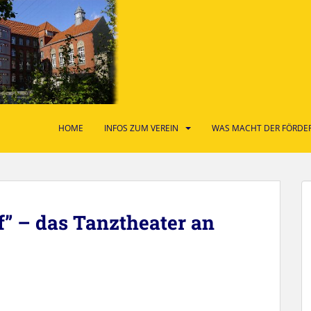
HOME
INFOS ZUM VEREIN
WAS MACHT DER FÖRDER
ff” – das Tanztheater an