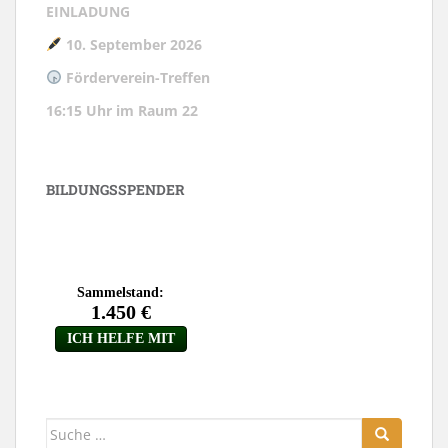
EINLADUNG
10. September 2026
Förderverein-Treffen
16:15 Uhr im Raum 22
BILDUNGSSPENDER
Suche