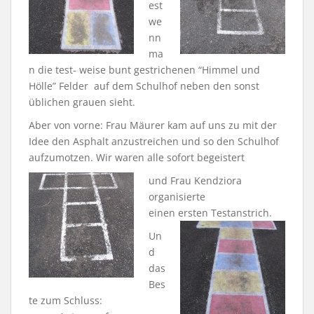
est
we
nn
ma
n die test- weise bunt gestrichenen “Himmel und
Hölle” Felder auf dem Schulhof neben den sonst
üblichen grauen sieht.
Aber von vorne: Frau Mäurer kam auf uns zu mit der
Idee den Asphalt anzustreichen und so den Schulhof
aufzumotzen. Wir waren alle sofort begeistert
und Frau Kendziora
organisierte
einen ersten Testanstrich.
Un
d
das
Bes
te zum Schluss: