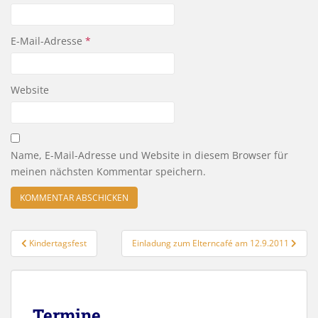
E-Mail-Adresse
*
Website
Name, E-Mail-Adresse und Website in diesem Browser für
meinen nächsten Kommentar speichern.
Beitragsnavigation
Kindertagsfest
Einladung zum Elterncafé am 12.9.2011
Termine