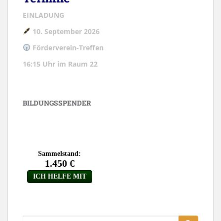
EINLADUNG
10. September 2026
Förderverein-Treffen
16:15 Uhr im Raum 22
BILDUNGSSPENDER
Suche