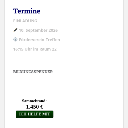
Termine
EINLADUNG
10. September 2026
Förderverein-Treffen
16:15 Uhr im Raum 22
BILDUNGSSPENDER